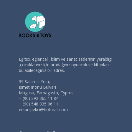
Eğitici, eğlenceli, bilim ve sanat setlerinin yeraldigi
,çocuklarınız için aradağınız oyuncak ve kitapları
bulabileceğiniz bir adres.
39 Salamis Yolu,
Ismet Inonu Bulvari
Magusa, Famagusta, Cyprus
+ (90) 392 365 11 84
+ (90) 548 835 06 11
erkanipekci@hotmail.com