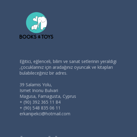
Eğitici, eğlenceli, bilim ve sanat setlerinin yeraldigi
,çocuklarınız için aradağınız oyuncak ve kitapları
bulabileceğiniz bir adres.
39 Salamis Yolu,
Ismet Inonu Bulvari
Magusa, Famagusta, Cyprus
+ (90) 392 365 11 84
+ (90) 548 835 06 11
erkanipekci@hotmail.com