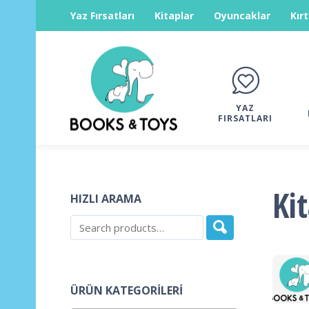
Yaz Fırsatları
Kitaplar
Oyuncaklar
Kır
YAZ
FIRSATLARI
Ki
HIZLI ARAMA
ÜRÜN KATEGORILERI