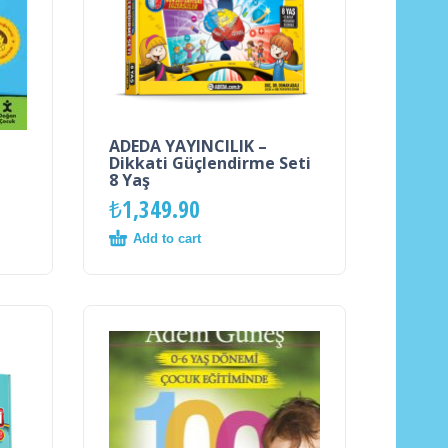
ADEDA YAYINCILIK –
Dikkati Güçlendirme Seti
8 Yaş
₺
1,349.90
Add to cart