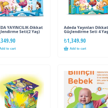
DA YAYINCILIK-Dikkat
Adeda Yayınları Dikka
lendirme Seti(2 Yaş)
Güçlendirme Seti 4 Ya
,349.90
₺
1,349.90
Add to cart
Add to cart