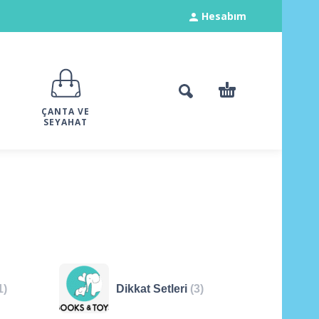
Hesabım
ÇANTA VE
SEYAHAT
1)
Dikkat Setleri
(3)