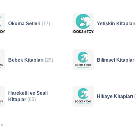
Okuma Setleri
(77)
Yetişkin Kitaplar
Bebek Kitapları
(29)
Bilimsel Kitaplar
Hareketli ve Sesli
Hikaye Kitapları
Kitaplar
(65)
AR