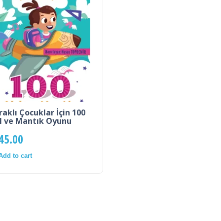
aklı Çocuklar İçin 100
l ve Mantık Oyunu
45.00
Add to cart