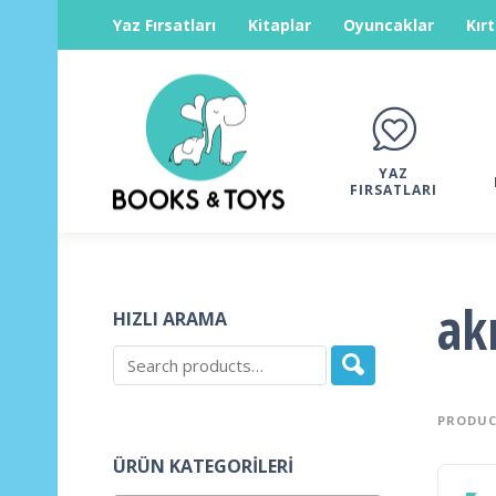
Yaz Fırsatları
Kitaplar
Oyuncaklar
Kır
YAZ
FIRSATLARI
akı
HIZLI ARAMA
PRODUC
ÜRÜN KATEGORILERI