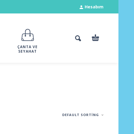
Hesabım
ÇANTA VE
SEYAHAT
DEFAULT SORTING