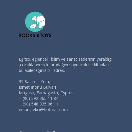
Eğitici, eğlenceli, bilim ve sanat setlerinin yeraldigi
,çocuklarınız için aradağınız oyuncak ve kitapları
bulabileceğiniz bir adres.
39 Salamis Yolu,
Ismet Inonu Bulvari
Magusa, Famagusta, Cyprus
+ (90) 392 365 11 84
+ (90) 548 835 06 11
erkanipekci@hotmail.com