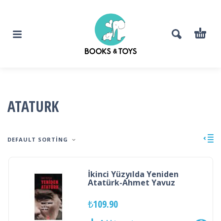
ATATURK
DEFAULT SORTING
İkinci Yüzyılda Yeniden
Atatürk-Ahmet Yavuz
₺
109.90