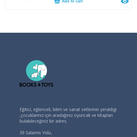
Add to cart
Eğitici, eğlenceli, bilim ve sanat setlerinin yeraldigi
,çocuklarınız için aradağınız oyuncak ve kitapları
bulabileceğiniz bir adres.
39 Salamis Yolu,