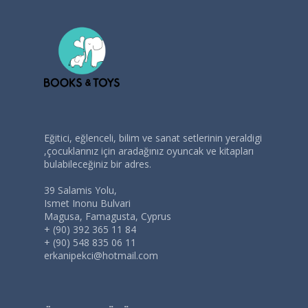
Eğitici, eğlenceli, bilim ve sanat setlerinin yeraldigi
,çocuklarınız için aradağınız oyuncak ve kitapları
bulabileceğiniz bir adres.
39 Salamis Yolu,
Ismet Inonu Bulvari
Magusa, Famagusta, Cyprus
+ (90) 392 365 11 84
+ (90) 548 835 06 11
erkanipekci@hotmail.com