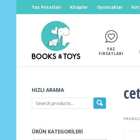
Yaz Fırsatları
Kitaplar
Oyuncaklar
Kır
YAZ
FIRSATLARI
ce
HIZLI ARAMA
PRODUC
ÜRÜN KATEGORILERI