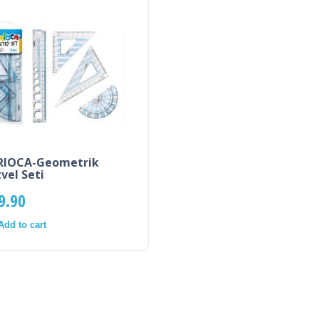
RIOCA-Geometrik
vel Seti
9.90
Add to cart