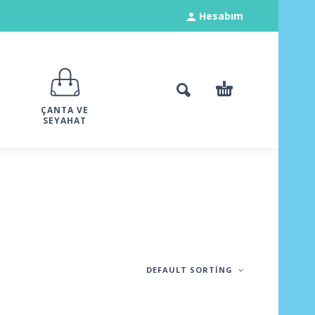
Hesabım
ÇANTA VE
SEYAHAT
DEFAULT SORTING