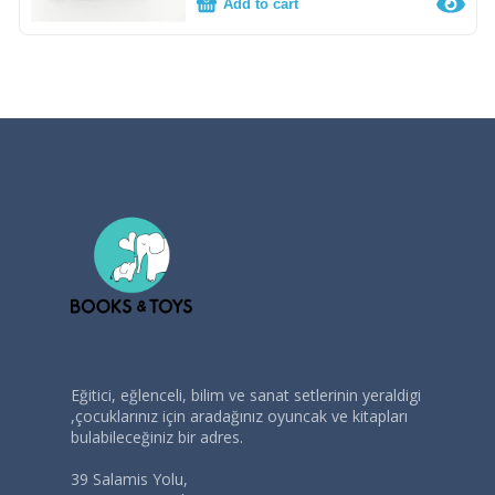
Add to cart
Eğitici, eğlenceli, bilim ve sanat setlerinin yeraldigi
,çocuklarınız için aradağınız oyuncak ve kitapları
bulabileceğiniz bir adres.
39 Salamis Yolu,