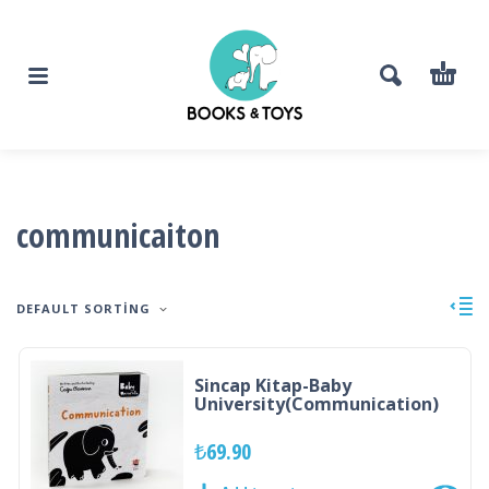
communicaiton
DEFAULT SORTING
Sincap Kitap-Baby
University(Communication)
₺
69.90