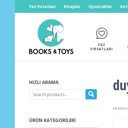
Yaz Fırsatları
Kitaplar
Oyuncaklar
Kır
YAZ
FIRSATLARI
du
HIZLI ARAMA
PRODUC
ÜRÜN KATEGORILERI