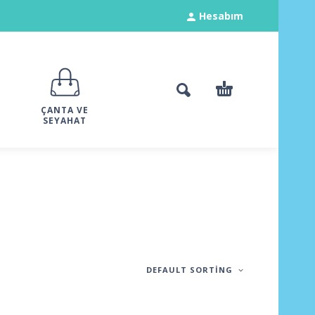
Hesabım
ÇANTA VE
SEYAHAT
DEFAULT SORTING