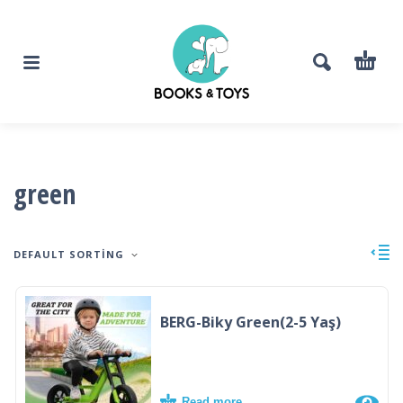
green
DEFAULT SORTING
BERG-Biky Green(2-5 Yaş)
Read more