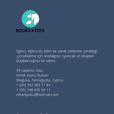
Eğitici, eğlenceli, bilim ve sanat setlerinin yeraldigi
,çocuklarınız için aradağınız oyuncak ve kitapları
bulabileceğiniz bir adres.
39 Salamis Yolu,
Ismet Inonu Bulvari
Magusa, Famagusta, Cyprus
+ (90) 392 365 11 84
+ (90) 548 835 06 11
erkanipekci@hotmail.com