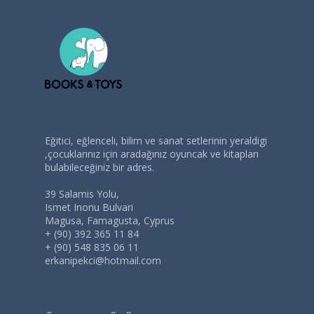
Eğitici, eğlenceli, bilim ve sanat setlerinin yeraldigi
,çocuklarınız için aradağınız oyuncak ve kitapları
bulabileceğiniz bir adres.
39 Salamis Yolu,
Ismet Inonu Bulvari
Magusa, Famagusta, Cyprus
+ (90) 392 365 11 84
+ (90) 548 835 06 11
erkanipekci@hotmail.com