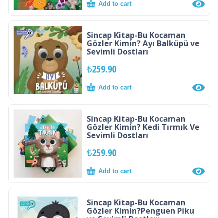
Add to cart
Sincap Kitap-Bu Kocaman
Gözler Kimin? Ayı Balküpü ve
Sevimli Dostları
₺
259.90
Add to cart
Sincap Kitap-Bu Kocaman
Gözler Kimin? Kedi Tırmık Ve
Sevimli Dostları
₺
259.90
Add to cart
Sincap Kitap-Bu Kocaman
Gözler Kimin?Penguen Piku