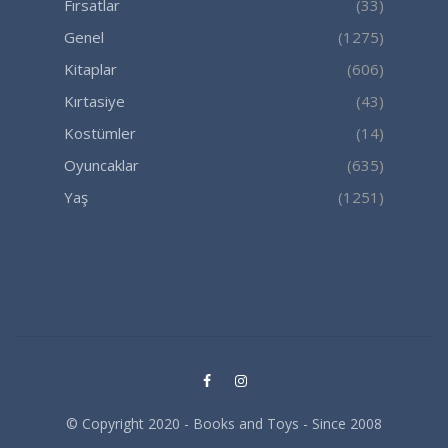
Fırsatlar
(33)
Genel
(1275)
Kitaplar
(606)
Kırtasiye
(43)
Kostümler
(14)
Oyuncaklar
(635)
Yaş
(1251)
© Copyright 2020 - Books and Toys - Since 2008