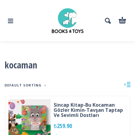
kocaman
DEFAULT SORTING
Sincap Kitap-Bu Kocaman
Gözler Kimin-Tavşan Taptap
Ve Sevimli Dostları
₺
259.90