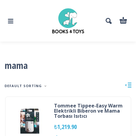
mama
DEFAULT SORTING
Tommee Tippee-Easy Warm
Elektrikli Biberon ve Mama
Torbası Isıtıcı
₺
1,219.90