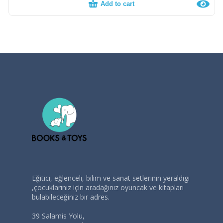
Add to cart
Eğitici, eğlenceli, bilim ve sanat setlerinin yeraldigi
,çocuklarınız için aradağınız oyuncak ve kitapları
bulabileceğiniz bir adres.
39 Salamis Yolu,