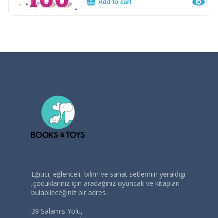
Add to cart
Eğitici, eğlenceli, bilim ve sanat setlerinin yeraldigi
,çocuklarınız için aradağınız oyuncak ve kitapları
bulabileceğiniz bir adres.
39 Salamis Yolu,