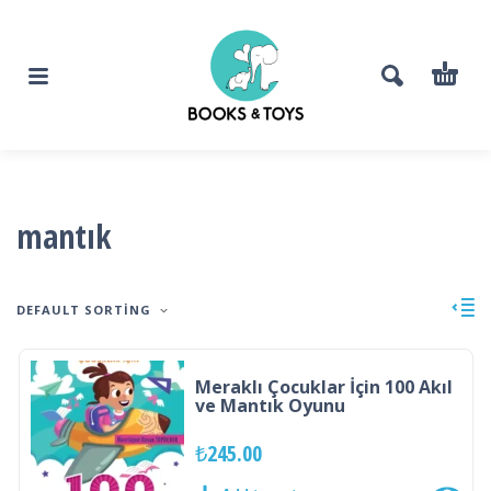
mantık
DEFAULT SORTING
Meraklı Çocuklar İçin 100 Akıl
ve Mantık Oyunu
₺
245.00