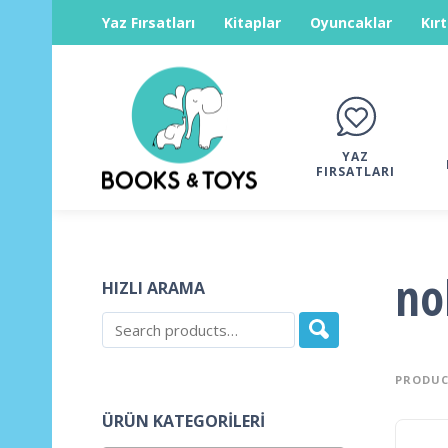
Yaz Fırsatları
Kitaplar
Oyuncaklar
Kır
YAZ
FIRSATLARI
no
HIZLI ARAMA
PRODUC
ÜRÜN KATEGORILERI