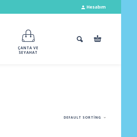
Hesabım
ÇANTA VE
SEYAHAT
DEFAULT SORTING