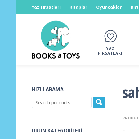
Yaz Fırsatları
Kitaplar
Oyuncaklar
Kır
YAZ
FIRSATLARI
sa
HIZLI ARAMA
PRODUC
ÜRÜN KATEGORILERI