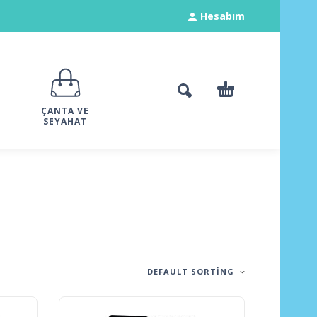
Hesabım
ÇANTA VE
SEYAHAT
DEFAULT SORTING