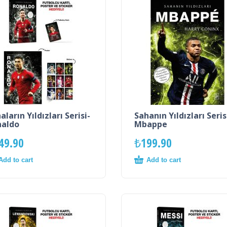
aların Yıldızları Serisi-
Sahanın Yıldızları Seris
naldo
Mbappe
49.90
₺
199.90
Add to cart
Add to cart