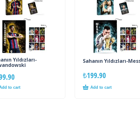
anın Yıldızları-
Sahanın Yıldızları-Mes
wandowski
₺
199.90
99.90
Add to cart
Add to cart