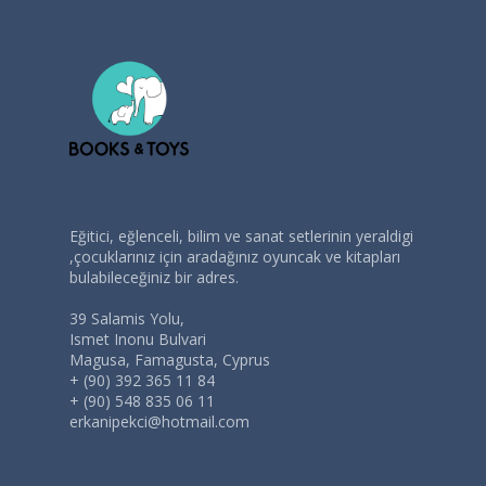
Eğitici, eğlenceli, bilim ve sanat setlerinin yeraldigi
,çocuklarınız için aradağınız oyuncak ve kitapları
bulabileceğiniz bir adres.
39 Salamis Yolu,
Ismet Inonu Bulvari
Magusa, Famagusta, Cyprus
+ (90) 392 365 11 84
+ (90) 548 835 06 11
erkanipekci@hotmail.com