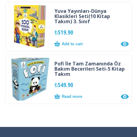
Yuva Yayınları-Dünya
Klasikleri Seti(10 Kitap
Takım) 3. Sınıf
₺
519.90
Add to cart
Pofi İle Tam Zamanında Öz
Bakım Becerileri Seti-5 Kitap
Takım
₺
549.90
Read more