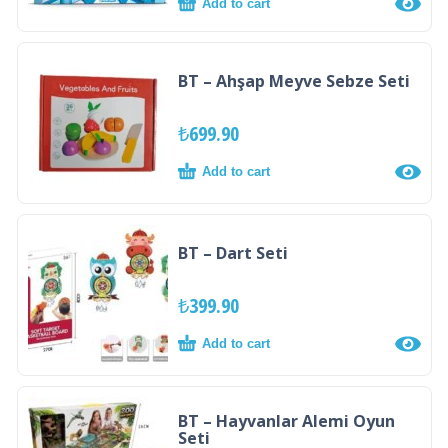
Add to cart
BT – Ahşap Meyve Sebze Seti
₺
699.90
Add to cart
BT – Dart Seti
₺
399.90
Add to cart
BT – Hayvanlar Alemi Oyun
Seti