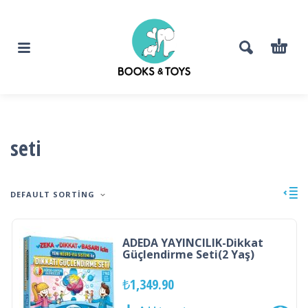
seti
DEFAULT SORTING
ADEDA YAYINCILIK-Dikkat
Güçlendirme Seti(2 Yaş)
₺
1,349.90