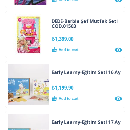
DEDE-Barbie Şef Mutfak Seti
COD.01503
₺
1,399.00
Add to cart
Early Learny-Eğitim Seti 16.Ay
₺
1,199.90
Add to cart
Early Learny-Eğitim Seti 17.Ay