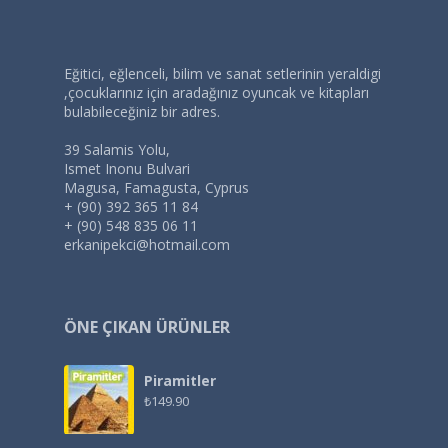
Eğitici, eğlenceli, bilim ve sanat setlerinin yeraldigi
,çocuklarınız için aradağınız oyuncak ve kitapları
bulabileceğiniz bir adres.
39 Salamis Yolu,
Ismet Inonu Bulvari
Magusa, Famagusta, Cyprus
+ (90) 392 365 11 84
+ (90) 548 835 06 11
erkanipekci@hotmail.com
ÖNE ÇIKAN ÜRÜNLER
Piramitler
₺
149.90