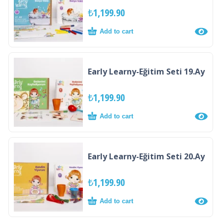
₺
1,199.90
Add to cart
Early Learny-Eğitim Seti 19.Ay
₺
1,199.90
Add to cart
Early Learny-Eğitim Seti 20.Ay
₺
1,199.90
Add to cart