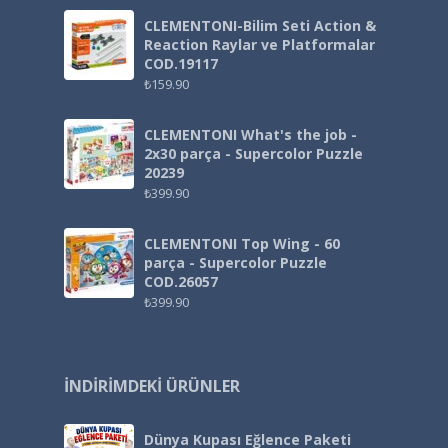
CLEMENTONI-Bilim Seti Action &
Reaction Raylar ve Platformalar
COD.19117
₺
159.90
CLEMENTONI What's the job -
2x30 parça - Supercolor Puzzle
20239
₺
399.90
CLEMENTONI Top Wing - 60
parça - Supercolor Puzzle
COD.26057
₺
399.90
İNDIRIMDEKI ÜRÜNLER
Dünya Kupası Eğlence Paketi