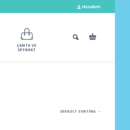
Hesabım
ÇANTA VE
SEYAHAT
DEFAULT SORTING