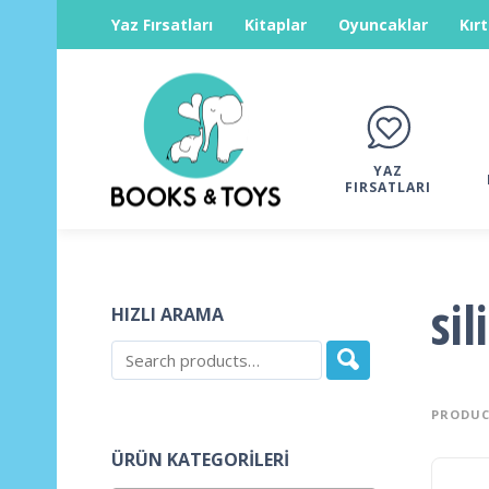
Yaz Fırsatları
Kitaplar
Oyuncaklar
Kır
YAZ
FIRSATLARI
sil
HIZLI ARAMA
PRODUC
ÜRÜN KATEGORILERI