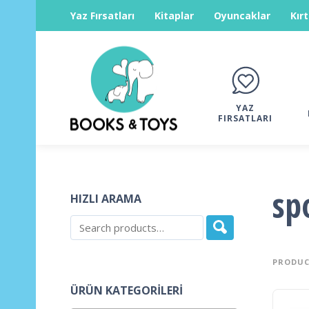
Yaz Fırsatları
Kitaplar
Oyuncaklar
Kır
YAZ
FIRSATLARI
sp
HIZLI ARAMA
PRODUC
ÜRÜN KATEGORILERI