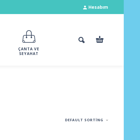
Hesabım
ÇANTA VE
SEYAHAT
DEFAULT SORTING