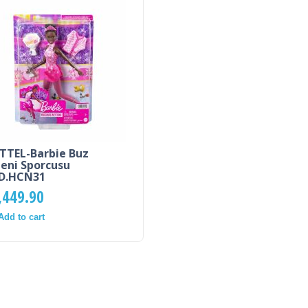
TTEL-Barbie Buz
eni Sporcusu
D.HCN31
,449.90
Add to cart