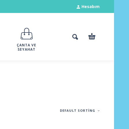
Hesabım
ÇANTA VE
SEYAHAT
DEFAULT SORTING