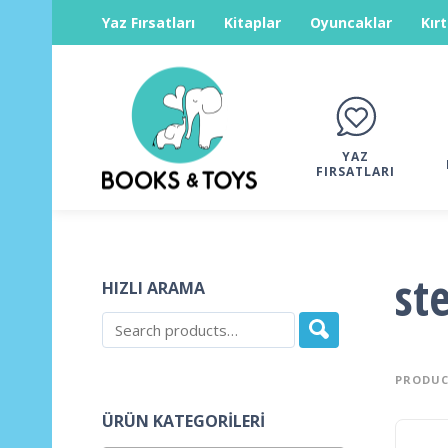
Yaz Fırsatları
Kitaplar
Oyuncaklar
Kır
YAZ
FIRSATLARI
st
HIZLI ARAMA
PRODUC
ÜRÜN KATEGORILERI