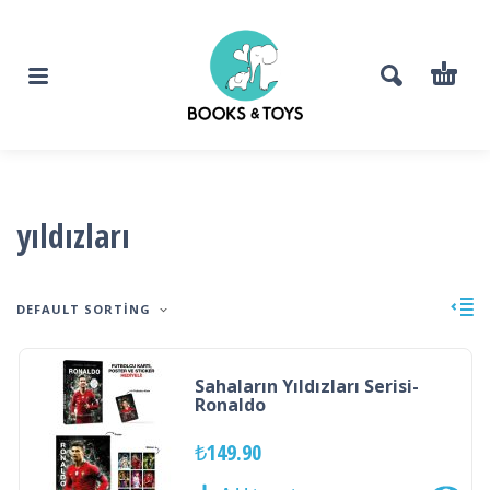
yıldızları
DEFAULT SORTING
Sahaların Yıldızları Serisi-
Ronaldo
₺
149.90