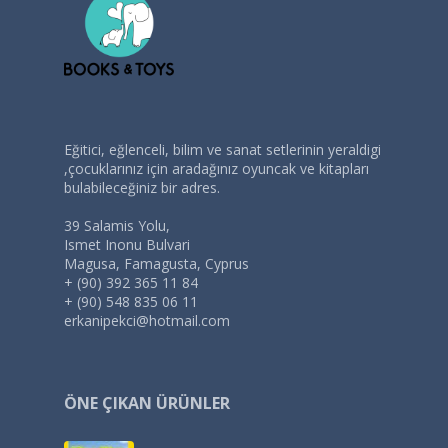
Eğitici, eğlenceli, bilim ve sanat setlerinin yeraldigi
,çocuklarınız için aradağınız oyuncak ve kitapları
bulabileceğiniz bir adres.
39 Salamis Yolu,
Ismet Inonu Bulvari
Magusa, Famagusta, Cyprus
+ (90) 392 365 11 84
+ (90) 548 835 06 11
erkanipekci@hotmail.com
ÖNE ÇIKAN ÜRÜNLER