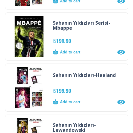
Add to cart
Sahanın Yıldızları Serisi-
Mbappe
₺
199.90
Add to cart
Sahanın Yıldızları-Haaland
₺
199.90
Add to cart
Sahanın Yıldızları-
Lewandowski