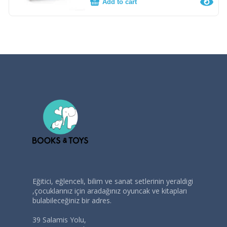
Add to cart
Eğitici, eğlenceli, bilim ve sanat setlerinin yeraldigi
,çocuklarınız için aradağınız oyuncak ve kitapları
bulabileceğiniz bir adres.
39 Salamis Yolu,