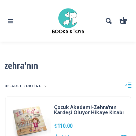
zehra'nın
DEFAULT SORTING
Çocuk Akademi-Zehra’nın
Kardeşi Oluyor Hikaye Kitabı
₺
110.00