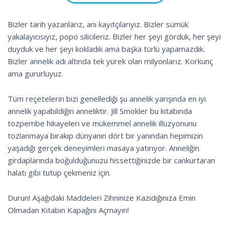
Bizler tarih yazanlarız, anı kayıtçılarıyız. Bizler sümük
yakalayıcısıyız, popo silicileriz. Bizler her şeyi gördük, her şeyi
duyduk ve her şeyi kokladık ama başka türlü yapamazdık.
Bizler annelik adı altında tek yürek olan milyonlarız. Korkunç
ama gururluyuz.
Tüm reçetelerin bizi genellediği şu annelik yarışında en iyi
annelik yapabildiğin anneliktir. Jill Smokler bu kitabında
tozpembe hikayeleri ve mükemmel annelik illüzyonunu
tozlanmaya bırakıp dünyanın dört bir yanından hepimizin
yaşadığı gerçek deneyimleri masaya yatırıyor. Anneliğin
girdaplarında boğulduğunuzu hissettiğinizde bir cankurtaran
halatı gibi tutup çekmeniz için.
Durun! Aşağıdaki Maddeleri Zihninize Kazıdığınıza Emin
Olmadan Kitabın Kapağını Açmayın!