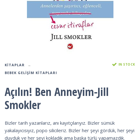
IN STOCK
KITAPLAR
BEBEK GELIŞIM KITAPLARI
Açılın! Ben Anneyim-Jill
Smokler
Bizler tarih yazanlarız, anı kayıtçılarıyız. Bizler sümük
yakalayıcısıyız, popo silicileriz. Bizler her şeyi gördük, her şeyi
duyduk ve her şeyi kokladık ama başka türlü yapamazdık.