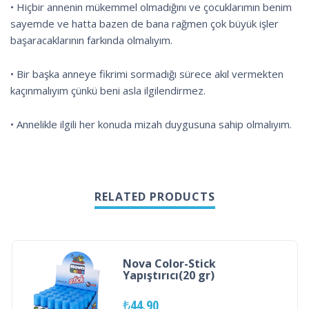
• Hiçbir annenin mükemmel olmadığını ve çocuklarımın benim
sayemde ve hatta bazen de bana rağmen çok büyük işler
başaracaklarının farkında olmalıyım.
• Bir başka anneye fikrimi sormadığı sürece akıl vermekten
kaçınmalıyım çünkü beni asla ilgilendirmez.
• Annelikle ilgili her konuda mizah duygusuna sahip olmalıyım.
RELATED PRODUCTS
Nova Color-Stick
Yapıştırıcı(20 gr)
₺
44.90