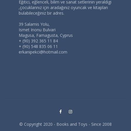
Eğitici, eğlenceli, bilim ve sanat setlerinin yeraldigi
,çocuklarınız için aradağınız oyuncak ve kitapları
bulabileceğiniz bir adres.
39 Salamis Yolu,
Ismet Inonu Bulvari
Magusa, Famagusta, Cyprus
+ (90) 392 365 11 84
+ (90) 548 835 06 11
erkanipekci@hotmail.com
© Copyright 2020 - Books and Toys - Since 2008