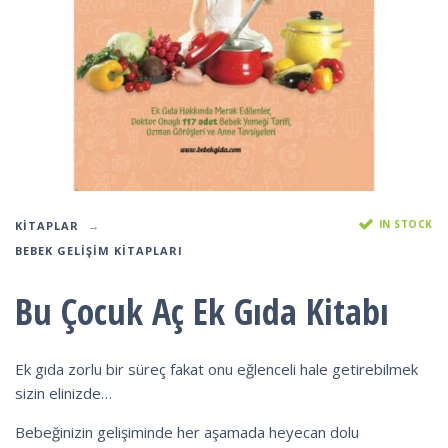
IN STOCK
KITAPLAR
BEBEK GELIŞIM KITAPLARI
Bu Çocuk Aç Ek Gıda Kitabı
Ek gıda zorlu bir süreç fakat onu eğlenceli hale getirebilmek
sizin elinizde…
Bebeğinizin gelişiminde her aşamada heyecan dolu