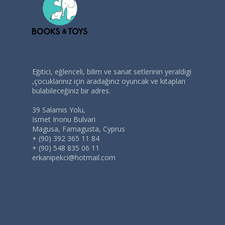
Eğitici, eğlenceli, bilim ve sanat setlerinin yeraldigi
,çocuklarınız için aradağınız oyuncak ve kitapları
bulabileceğiniz bir adres.
39 Salamis Yolu,
Ismet Inonu Bulvari
Magusa, Famagusta, Cyprus
+ (90) 392 365 11 84
+ (90) 548 835 06 11
erkanipekci@hotmail.com