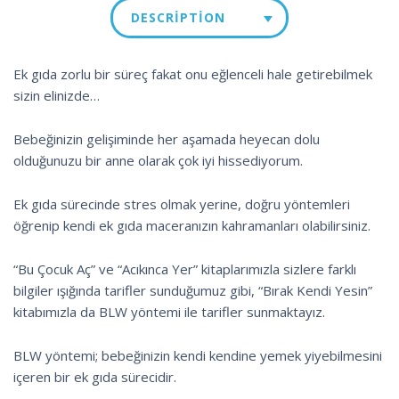
DESCRIPTION
Ek gıda zorlu bir süreç fakat onu eğlenceli hale getirebilmek
sizin elinizde…
Bebeğinizin gelişiminde her aşamada heyecan dolu
olduğunuzu bir anne olarak çok iyi hissediyorum.
Ek gıda sürecinde stres olmak yerine, doğru yöntemleri
öğrenip kendi ek gıda maceranızın kahramanları olabilirsiniz.
“Bu Çocuk Aç” ve “Acıkınca Yer” kitaplarımızla sizlere farklı
bilgiler ışığında tarifler sunduğumuz gibi, “Bırak Kendi Yesin”
kitabımızla da BLW yöntemi ile tarifler sunmaktayız.
BLW yöntemi; bebeğinizin kendi kendine yemek yiyebilmesini
içeren bir ek gıda sürecidir.