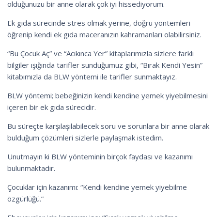
olduğunuzu bir anne olarak çok iyi hissediyorum.
Ek gıda sürecinde stres olmak yerine, doğru yöntemleri
öğrenip kendi ek gıda maceranızın kahramanları olabilirsiniz.
“Bu Çocuk Aç” ve “Acıkınca Yer” kitaplarımızla sizlere farklı
bilgiler ışığında tarifler sunduğumuz gibi, “Bırak Kendi Yesin”
kitabımızla da BLW yöntemi ile tarifler sunmaktayız.
BLW yöntemi; bebeğinizin kendi kendine yemek yiyebilmesini
içeren bir ek gıda sürecidir.
Bu süreçte karşılaşılabilecek soru ve sorunlara bir anne olarak
bulduğum çözümleri sizlerle paylaşmak istedim.
Unutmayın ki BLW yönteminin birçok faydası ve kazanımı
bulunmaktadır.
Çocuklar için kazanımı: “Kendi kendine yemek yiyebilme
özgürlüğü.”