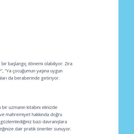
ir başlangıç dönemi olabiliyor. Zira
?”, “Ya çocuğumun yaşına uygun
arı da beraberinde getiriyor.
 bir uzmanın kitabını elinizde
ar ve mahremiyet hakkında doğru
, gözlemlediğiniz bazı davranışlara
eğinize dair pratik öneriler sunuyor.