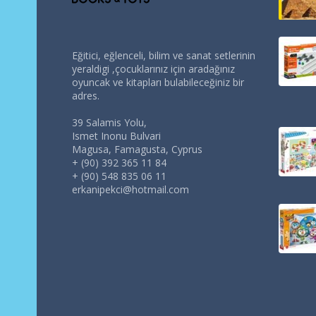
Eğitici, eğlenceli, bilim ve sanat setlerinin
yeraldigi ,çocuklarınız için aradağınız
oyuncak ve kitapları bulabileceğiniz bir
adres.
39 Salamis Yolu,
Ismet Inonu Bulvari
Magusa, Famagusta, Cyprus
+ (90) 392 365 11 84
+ (90) 548 835 06 11
erkanipekci@hotmail.com