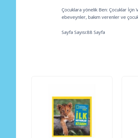
Çocuklara yönelik Ben: Çocuklar İçin
ebeveynler, bakım verenler ve çocukla
Sayfa Sayısı:88 Sayfa