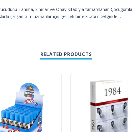
 Vücudunu Tanıma, Sınırlar ve Onay kitabıyla tamamlanan Çocuğumla
rla çalışan tüm uzmanlar için gerçek bir elkitabı niteliğinde…
RELATED PRODUCTS