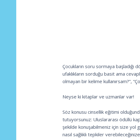
Çocukların soru sormaya başladığı dö
ufaklıkların sorduğu basit ama ceva
olmayan bir kelime kullanırsam?”, “
Neyse ki kitaplar ve uzmanlar var!
Söz konusu cinsellik eğitimi olduğunda
tutuyorsunuz: Uluslararası ödüllü ka
şekilde konuşabilmeniz için size yol g
nasıl sağlıklı tepkiler verebileceğini