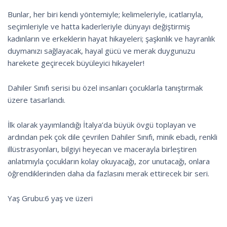
Bunlar, her biri kendi yöntemiyle; kelimeleriyle, icatlarıyla,
seçimleriyle ve hatta kaderleriyle dünyayı değiştirmiş
kadınların ve erkeklerin hayat hikayeleri; şaşkınlık ve hayranlık
duymanızı sağlayacak, hayal gücü ve merak duygunuzu
harekete geçirecek büyüleyici hikayeler!
Dahiler Sınıfı serisi bu özel insanları çocuklarla tanıştırmak
üzere tasarlandı.
İlk olarak yayımlandığı İtalya’da büyük övgü toplayan ve
ardından pek çok dile çevrilen Dahiler Sınıfı, minik ebadı, renkli
illüstrasyonları, bilgiyi heyecan ve macerayla birleştiren
anlatımıyla çocukların kolay okuyacağı, zor unutacağı, onlara
öğrendiklerinden daha da fazlasını merak ettirecek bir seri.
Yaş Grubu:6 yaş ve üzeri