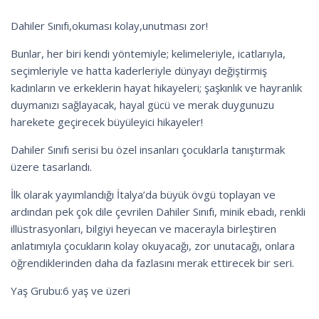
Dahiler Sınıfı,okuması kolay,unutması zor!
Bunlar, her biri kendi yöntemiyle; kelimeleriyle, icatlarıyla,
seçimleriyle ve hatta kaderleriyle dünyayı değiştirmiş
kadınların ve erkeklerin hayat hikayeleri; şaşkınlık ve hayranlık
duymanızı sağlayacak, hayal gücü ve merak duygunuzu
harekete geçirecek büyüleyici hikayeler!
Dahiler Sınıfı serisi bu özel insanları çocuklarla tanıştırmak
üzere tasarlandı.
İlk olarak yayımlandığı İtalya’da büyük övgü toplayan ve
ardından pek çok dile çevrilen Dahiler Sınıfı, minik ebadı, renkli
illüstrasyonları, bilgiyi heyecan ve macerayla birleştiren
anlatımıyla çocukların kolay okuyacağı, zor unutacağı, onlara
öğrendiklerinden daha da fazlasını merak ettirecek bir seri.
Yaş Grubu:6 yaş ve üzeri