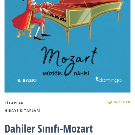
IN STOCK
KITAPLAR
HIKAYE KITAPLARI
Dahiler Sınıfı-Mozart