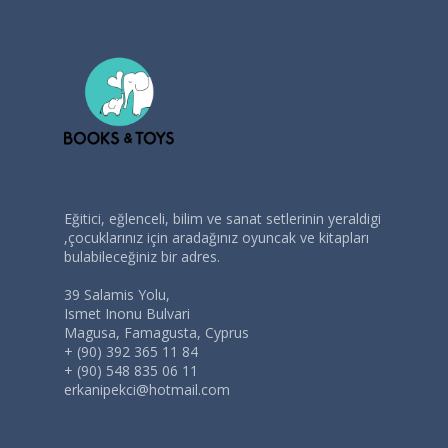
Eğitici, eğlenceli, bilim ve sanat setlerinin yeraldigi
,çocuklarınız için aradağınız oyuncak ve kitapları
bulabileceğiniz bir adres.
39 Salamis Yolu,
Ismet Inonu Bulvari
Magusa, Famagusta, Cyprus
+ (90) 392 365 11 84
+ (90) 548 835 06 11
erkanipekci@hotmail.com