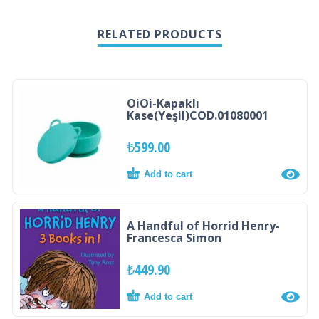
RELATED PRODUCTS
OiOi-Kapaklı
Kase(Yeşil)COD.01080001
₺
599.00
Add to cart
A Handful of Horrid Henry-
Francesca Simon
₺
449.90
Add to cart