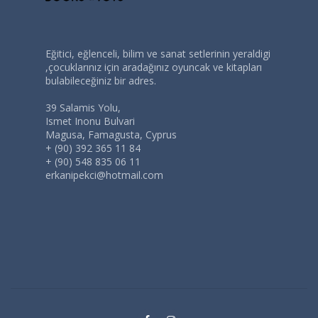
Eğitici, eğlenceli, bilim ve sanat setlerinin yeraldigi
,çocuklarınız için aradağınız oyuncak ve kitapları
bulabileceğiniz bir adres.
39 Salamis Yolu,
Ismet Inonu Bulvari
Magusa, Famagusta, Cyprus
+ (90) 392 365 11 84
+ (90) 548 835 06 11
erkanipekci@hotmail.com