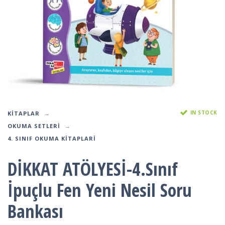
IN STOCK
KITAPLAR
OKUMA SETLERI
4. SINIF OKUMA KITAPLARI
DİKKAT ATÖLYESİ-4.Sınıf
İpuçlu Fen Yeni Nesil Soru
Bankası