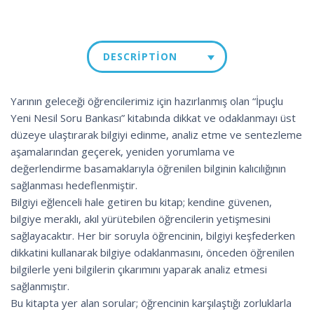
DESCRIPTION
Yarının geleceği öğrencilerimiz için hazırlanmış olan “İpuçlu
Yeni Nesil Soru Bankası” kitabında dikkat ve odaklanmayı üst
düzeye ulaştırarak bilgiyi edinme, analiz etme ve sentezleme
aşamalarından geçerek, yeniden yorumlama ve
değerlendirme basamaklarıyla öğrenilen bilginin kalıcılığının
sağlanması hedeflenmiştir.
Bilgiyi eğlenceli hale getiren bu kitap; kendine güvenen,
bilgiye meraklı, akıl yürütebilen öğrencilerin yetişmesini
sağlayacaktır. Her bir soruyla öğrencinin, bilgiyi keşfederken
dikkatini kullanarak bilgiye odaklanmasını, önceden öğrenilen
bilgilerle yeni bilgilerin çıkarımını yaparak analiz etmesi
sağlanmıştır.
Bu kitapta yer alan sorular; öğrencinin karşılaştığı zorluklarla