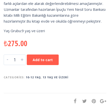
farklı açılardan ele alarak değerlendirebilmesi amaçlanmıştır.
Uzmanlar tarafından hazırlanan İpuçlu Yeni Nesil Soru Bankası
kitabı Milli Eğitim Bakanlığı kazanımlarına göre
hazırlanmıştır.Bu kitap evde ve okulda öğrenmeyi pekiştirir.
Yaş Grubu:9 yaş ve üzeri
₺
275.00
-
+
Add to cart
CATEGORIES:
10-12 YAŞ
,
13 YAŞ VE ÜZERI