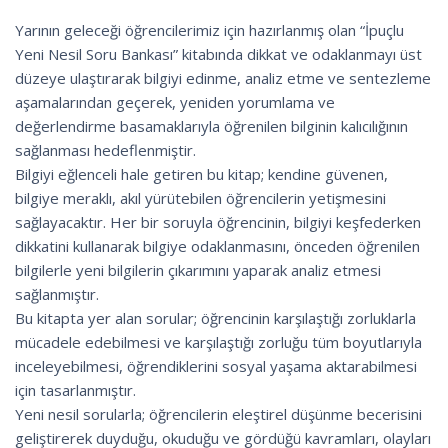
Yarının geleceği öğrencilerimiz için hazırlanmış olan “İpuçlu
Yeni Nesil Soru Bankası” kitabında dikkat ve odaklanmayı üst
düzeye ulaştırarak bilgiyi edinme, analiz etme ve sentezleme
aşamalarından geçerek, yeniden yorumlama ve
değerlendirme basamaklarıyla öğrenilen bilginin kalıcılığının
sağlanması hedeflenmiştir.
Bilgiyi eğlenceli hale getiren bu kitap; kendine güvenen,
bilgiye meraklı, akıl yürütebilen öğrencilerin yetişmesini
sağlayacaktır. Her bir soruyla öğrencinin, bilgiyi keşfederken
dikkatini kullanarak bilgiye odaklanmasını, önceden öğrenilen
bilgilerle yeni bilgilerin çıkarımını yaparak analiz etmesi
sağlanmıştır.
Bu kitapta yer alan sorular; öğrencinin karşılaştığı zorluklarla
mücadele edebilmesi ve karşılaştığı zorluğu tüm boyutlarıyla
inceleyebilmesi, öğrendiklerini sosyal yaşama aktarabilmesi
için tasarlanmıştır.
Yeni nesil sorularla; öğrencilerin eleştirel düşünme becerisini
geliştirerek duyduğu, okuduğu ve gördüğü kavramları, olayları