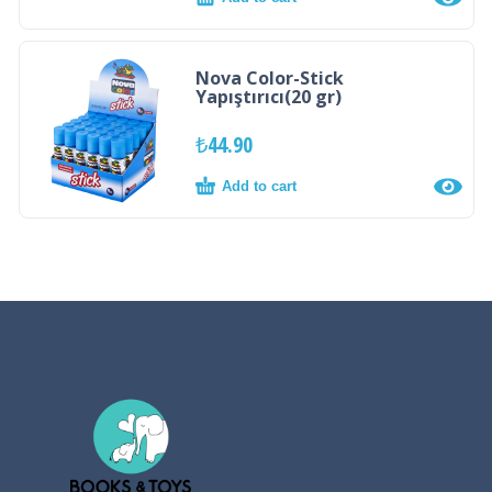
Nova Color-Stick
Yapıştırıcı(20 gr)
₺
44.90
Add to cart