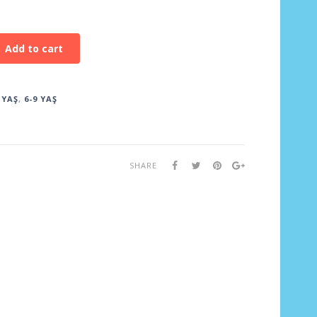
Add to cart
 YAŞ
,
6-9 YAŞ
SHARE