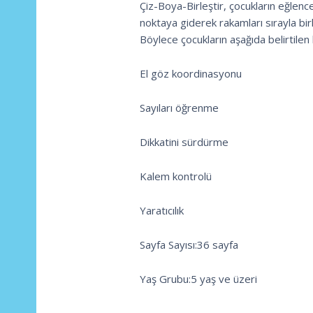
Çiz-Boya-Birleştir, çocukların eğlenc
noktaya giderek rakamları sırayla birl
Böylece çocukların aşağıda belirtilen 
El göz koordinasyonu
Sayıları öğrenme
Dikkatini sürdürme
Kalem kontrolü
Yaratıcılık
Sayfa Sayısı:36 sayfa
Yaş Grubu:5 yaş ve üzeri