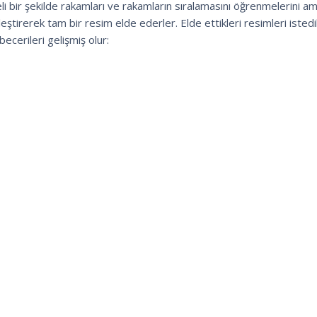
eli bir şekilde rakamları ve rakamların sıralamasını öğrenmelerini a
eştirerek tam bir resim elde ederler. Elde ettikleri resimleri istedi
becerileri gelişmiş olur: