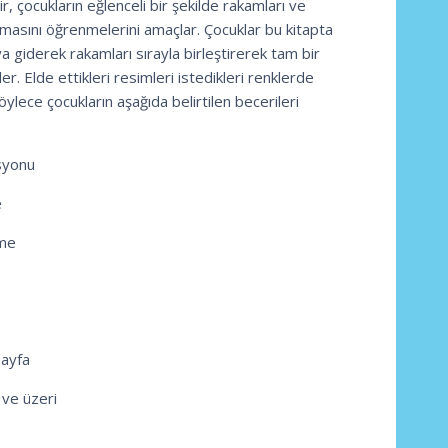
r, çocukların eğlenceli bir şekilde rakamları ve
amasını öğrenmelerini amaçlar. Çocuklar bu kitapta
 giderek rakamları sırayla birleştirerek tam bir
r. Elde ettikleri resimleri istedikleri renklerde
öylece çocukların aşağıda belirtilen becerileri
syonu
e
rme
sayfa
 ve üzeri