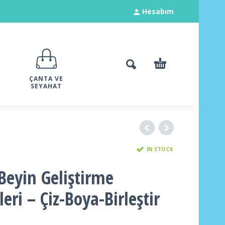
Hesabım
ÇANTA VE
SEYAHAT
IN STOCK
Beyin Geliştirme
leri – Çiz-Boya-Birleştir