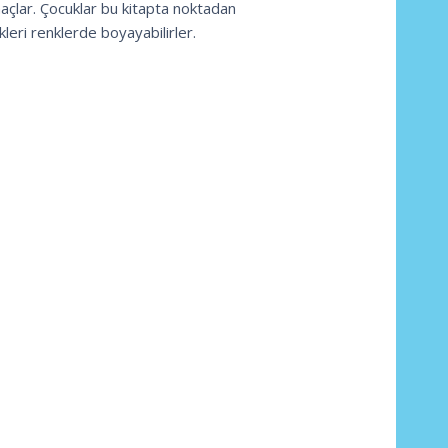
maçlar. Çocuklar bu kitapta noktadan
kleri renklerde boyayabilirler.