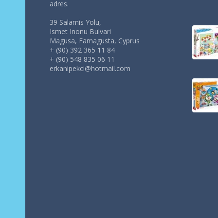
adres.
39 Salamis Yolu,
Ismet Inonu Bulvari
Magusa, Famagusta, Cyprus
+ (90) 392 365 11 84
+ (90) 548 835 06 11
erkanipekci@hotmail.com