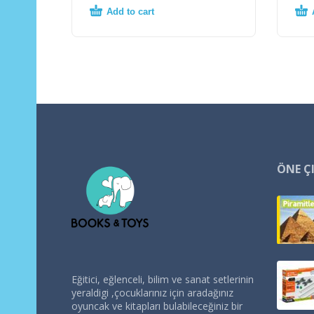
Add to cart
ÖNE Ç
Eğitici, eğlenceli, bilim ve sanat setlerinin
yeraldigi ,çocuklarınız için aradağınız
oyuncak ve kitapları bulabileceğiniz bir