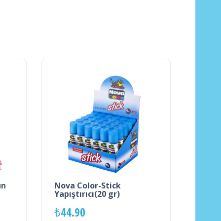
un
Nova Color-Stick
Yapıştırıcı(20 gr)
₺
44.90