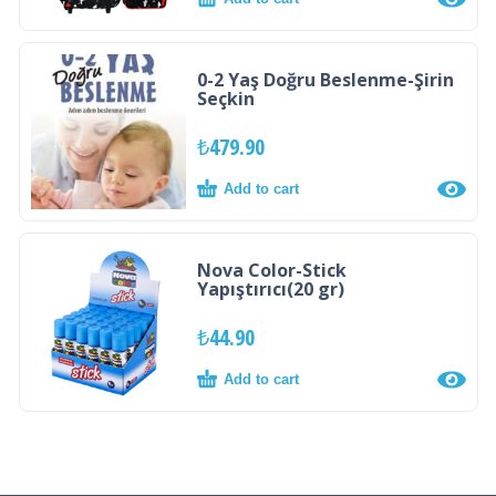
0-2 Yaş Doğru Beslenme-Şirin
Seçkin
₺
479.90
Add to cart
Nova Color-Stick
Yapıştırıcı(20 gr)
₺
44.90
Add to cart