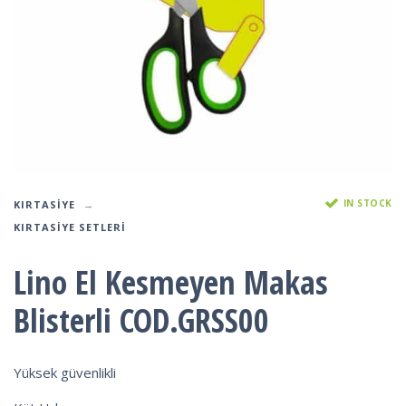
IN STOCK
KIRTASIYE
KIRTASIYE SETLERI
Lino El Kesmeyen Makas
Blisterli COD.GRSS00
Yüksek güvenlikli