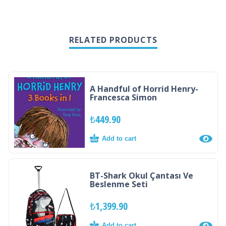
RELATED PRODUCTS
A Handful of Horrid Henry-
Francesca Simon
₺
449.90
Add to cart
BT-Shark Okul Çantası Ve
Beslenme Seti
₺
1,399.90
Add to cart