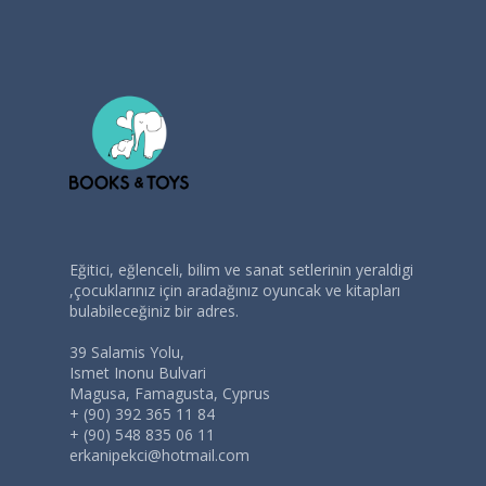
Eğitici, eğlenceli, bilim ve sanat setlerinin yeraldigi
,çocuklarınız için aradağınız oyuncak ve kitapları
bulabileceğiniz bir adres.
39 Salamis Yolu,
Ismet Inonu Bulvari
Magusa, Famagusta, Cyprus
+ (90) 392 365 11 84
+ (90) 548 835 06 11
erkanipekci@hotmail.com