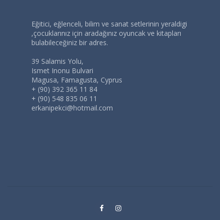
Eğitici, eğlenceli, bilim ve sanat setlerinin yeraldigi
,çocuklarınız için aradağınız oyuncak ve kitapları
bulabileceğiniz bir adres.
39 Salamis Yolu,
Ismet Inonu Bulvari
Magusa, Famagusta, Cyprus
+ (90) 392 365 11 84
+ (90) 548 835 06 11
erkanipekci@hotmail.com