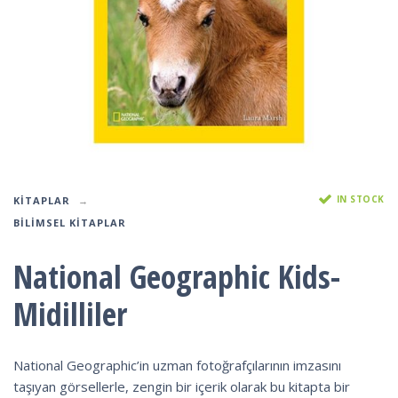
IN STOCK
KITAPLAR
BILIMSEL KITAPLAR
National Geographic Kids-
Midilliler
National Geographic’in uzman fotoğrafçılarının imzasını
taşıyan görsellerle, zengin bir içerik olarak bu kitapta bir