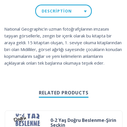
DESCRIPTION
National Geographic’in uzman fotoğrafçılarının imzasını
taşıyan görsellerle, zengin bir içerik olarak bu kitapta bir
araya geldi. 15 kitaptan oluşan, 1. seviye okuma kitaplarından
biri olan Midilliler, görsel ağırlığı sayesinde çocukların konudan
kopmamalarını sağlar ve yeni kelimelerin anlamlarını
açıklayarak onları tek başlarına okumaya teşvik eder.
RELATED PRODUCTS
0-2 Yaş Doğru Beslenme-Şirin
Seçkin