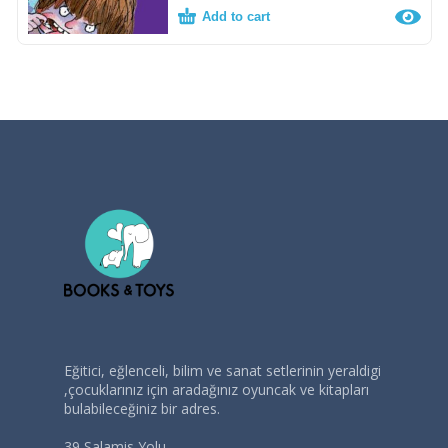
Add to cart
Eğitici, eğlenceli, bilim ve sanat setlerinin yeraldigi
,çocuklarınız için aradağınız oyuncak ve kitapları
bulabileceğiniz bir adres.
39 Salamis Yolu,