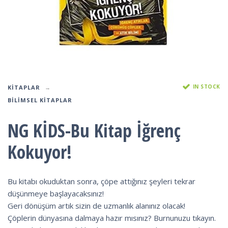
IN STOCK
KITAPLAR
BILIMSEL KITAPLAR
NG KİDS-Bu Kitap İğrenç
Kokuyor!
Bu kitabı okuduktan sonra, çöpe attığınız şeyleri tekrar
düşünmeye başlayacaksınız!
Geri dönüşüm artık sizin de uzmanlık alanınız olacak!
Çöplerin dünyasına dalmaya hazır mısınız? Burnunuzu tıkayın.