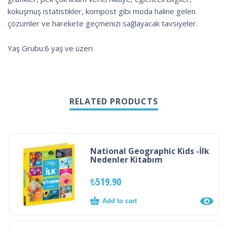
kokuşmuş istatistikler, kompost gibi moda haline gelen
çözümler ve harekete geçmenizi sağlayacak tavsiyeler.
Yaş Grubu:6 yaş ve üzeri
RELATED PRODUCTS
National Geographic Kids -İlk
Nedenler Kitabım
₺
519.90
Add to cart