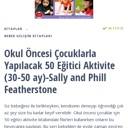
IN STOCK
KITAPLAR
BEBEK GELIŞIM KITAPLARI
Okul Öncesi Çocuklarla
Yapılacak 50 Eğitici Aktivite
(30-50 ay)-Sally and Phill
Featherstone
Siz bebeğiniz ile birlikteyken, kendisinin deneyip öğrendiği çok
az şey size bu kadar keyif verebilir. Okul öncesi çocuklar için
50 eğitici aktivite kitabındaki fikirleri kullanırken onların bu
heyecanını paylaşın. Bu seri bebekleri ile evde zaman geçiren