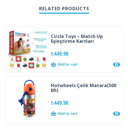
RELATED PRODUCTS
Circle Toys – Match Up
Eşleştirme Kartları
₺
449.90
Add to cart
Hotwheels Çelik Matara(500
Ml)
₺
449.90
Add to cart