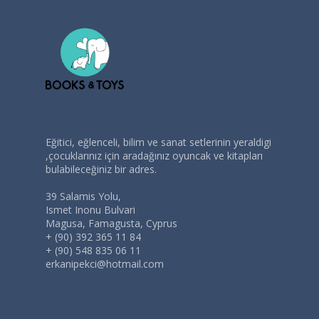
Eğitici, eğlenceli, bilim ve sanat setlerinin yeraldigi
,çocuklarınız için aradağınız oyuncak ve kitapları
bulabileceğiniz bir adres.
39 Salamis Yolu,
Ismet Inonu Bulvari
Magusa, Famagusta, Cyprus
+ (90) 392 365 11 84
+ (90) 548 835 06 11
erkanipekci@hotmail.com