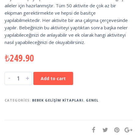
aileler için hazırlanmıştır. Tüm 50 aktivite de çok az bir
ekipman gerektirmekte ve hepsi de basitçe
yapılabilmektedir. Her aktivite bir ana çalışma çerçevesinde
yapılır. Bebeğinizin bu aktiviteyi yaptıktan sonra başka neler
yapılabileceğinizi de anlayabilir ve ek olarak hangi aktiviteyi
nasıl yapabileceğinizi de okuyabilirsiniz.
₺
249.90
-
+
Add to cart
CATEGORIES:
BEBEK GELIŞIM KITAPLARI
,
GENEL