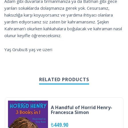
Adam gibi duvarlara tırmanmanıza ya da Batman gibi gece
yarıları sokaklarda dolaşmanıza gerek yok. Cesursanız,
haksızlığa karşı koyuyorsanız ve yardıma ihtiyacı olanlara
yardım ediyorsanız siz zaten bir kahramansınız. Şaşkın
Kahraman’ı okurken kahkahalara boğulacak ve kahraman nasıl
olunur keyifle öğreneceksiniz.
Yaş Grubu:8 yaş ve üzeri
RELATED PRODUCTS
A Handful of Horrid Henry-
Francesca Simon
₺
449.90