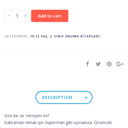
-
+
Add to cart
CATEGORIES:
10-12 YAŞ
,
2. SINIF OKUMA KITAPLARI
DESCRIPTION
Size bir sır vereyim mi?
Kahraman olmak için Superman gibi uçmanıza, Örümcek