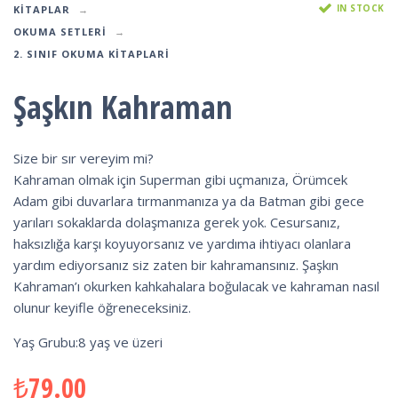
IN STOCK
KITAPLAR
OKUMA SETLERI
2. SINIF OKUMA KITAPLARI
Şaşkın Kahraman
Size bir sır vereyim mi?
Kahraman olmak için Superman gibi uçmanıza, Örümcek
Adam gibi duvarlara tırmanmanıza ya da Batman gibi gece
yarıları sokaklarda dolaşmanıza gerek yok. Cesursanız,
haksızlığa karşı koyuyorsanız ve yardıma ihtiyacı olanlara
yardım ediyorsanız siz zaten bir kahramansınız. Şaşkın
Kahraman’ı okurken kahkahalara boğulacak ve kahraman nasıl
olunur keyifle öğreneceksiniz.
Yaş Grubu:8 yaş ve üzeri
₺
79.00