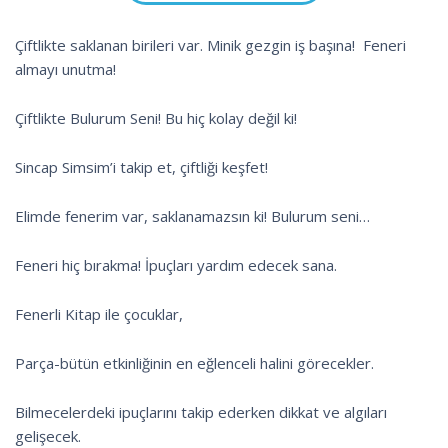
Çiftlikte saklanan birileri var. Minik gezgin iş başına! Feneri
almayı unutma!
Çiftlikte Bulurum Seni! Bu hiç kolay değil ki!
Sincap Simsim’i takip et, çiftliği keşfet!
Elimde fenerim var, saklanamazsın ki! Bulurum seni…
Feneri hiç bırakma! İpuçları yardım edecek sana.
Fenerli Kitap ile çocuklar,
Parça-bütün etkinliğinin en eğlenceli halini görecekler.
Bilmecelerdeki ipuçlarını takip ederken dikkat ve algıları
gelişecek.