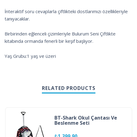
İnteraktif soru cevaplarla çiftlikteki dostlarımızı özellikleriyle
tanıyacaklar.
Birbirinden eğlenceli çizimleriyle Bulurum Seni Çiftlikte
kitabında ormanda fenerli bir keşif başlıyor.
Yaş Grubu:1 yaş ve üzeri
RELATED PRODUCTS
BT-Shark Okul Çantası Ve
Beslenme Seti
₺
1,399.90