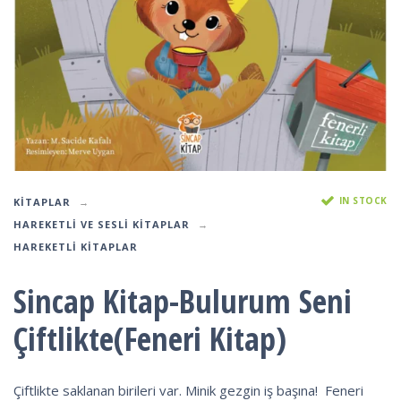
IN STOCK
KITAPLAR
HAREKETLI VE SESLI KITAPLAR
HAREKETLI KITAPLAR
Sincap Kitap-Bulurum Seni
Çiftlikte(Feneri Kitap)
Çiftlikte saklanan birileri var. Minik gezgin iş başına! Feneri