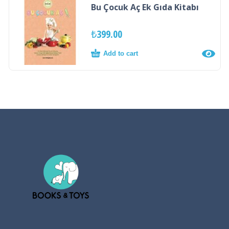
Bu Çocuk Aç Ek Gıda Kitabı
₺
399.00
Add to cart