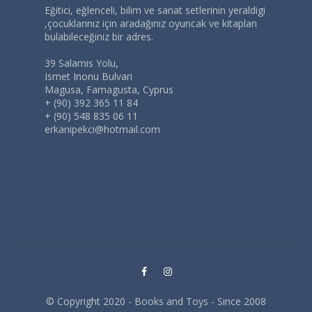
Eğitici, eğlenceli, bilim ve sanat setlerinin yeraldigi
,çocuklarınız için aradağınız oyuncak ve kitapları
bulabileceğiniz bir adres.
39 Salamis Yolu,
Ismet Inonu Bulvari
Magusa, Famagusta, Cyprus
+ (90) 392 365 11 84
+ (90) 548 835 06 11
erkanipekci@hotmail.com
© Copyright 2020 - Books and Toys - Since 2008