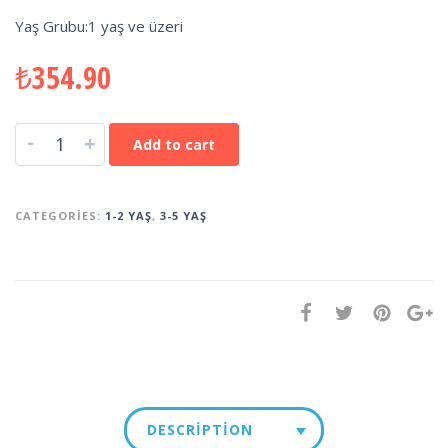
Yaş Grubu:1 yaş ve üzeri
₺
354.90
-
+
Add to cart
CATEGORIES:
1-2 YAŞ
,
3-5 YAŞ
DESCRIPTION