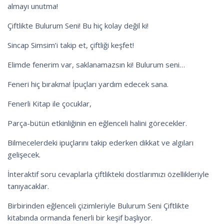
almayı unutma!
Çiftlikte Bulurum Seni! Bu hiç kolay değil ki!
Sincap Simsim’i takip et, çiftliği keşfet!
Elimde fenerim var, saklanamazsın ki! Bulurum seni…
Feneri hiç bırakma! İpuçları yardım edecek sana.
Fenerli Kitap ile çocuklar,
Parça-bütün etkinliğinin en eğlenceli halini görecekler.
Bilmecelerdeki ipuçlarını takip ederken dikkat ve algıları
gelişecek.
İnteraktif soru cevaplarla çiftlikteki dostlarımızı özellikleriyle
tanıyacaklar.
Birbirinden eğlenceli çizimleriyle Bulurum Seni Çiftlikte
kitabında ormanda fenerli bir keşif başlıyor.