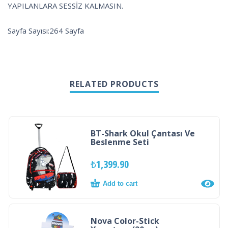
YAPILANLARA SESSİZ KALMASIN.
Sayfa Sayısı:264 Sayfa
RELATED PRODUCTS
BT-Shark Okul Çantası Ve
Beslenme Seti
₺
1,399.90
Add to cart
Nova Color-Stick