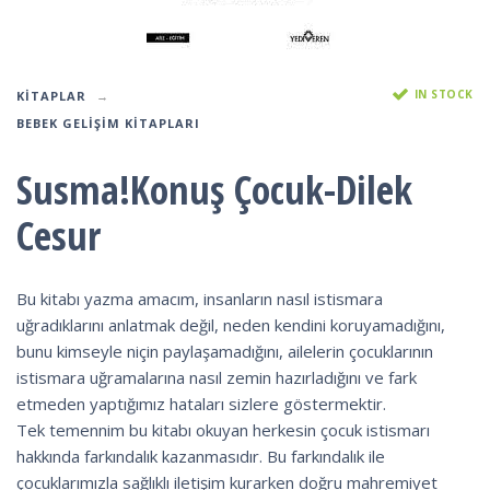
IN STOCK
KITAPLAR
BEBEK GELIŞIM KITAPLARI
Susma!Konuş Çocuk-Dilek
Cesur
Bu kitabı yazma amacım, insanların nasıl istismara
uğradıklarını anlatmak değil, neden kendini koruyamadığını,
bunu kimseyle niçin paylaşamadığını, ailelerin çocuklarının
istismara uğramalarına nasıl zemin hazırladığını ve fark
etmeden yaptığımız hataları sizlere göstermektir.
Tek temennim bu kitabı okuyan herkesin çocuk istismarı
hakkında farkındalık kazanmasıdır. Bu farkındalık ile
çocuklarımızla sağlıklı iletişim kurarken doğru mahremiyet