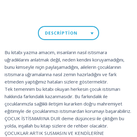
DESCRIPTION
Bu kitabı yazma amacım, insanların nasıl istismara
uğradıklarını anlatmak değil, neden kendini koruyamadığını,
bunu kimseyle niçin paylaşamadığını, ailelerin çocuklarının
istismara uğramalarına nasıl zemin hazırladığını ve fark
etmeden yaptığımız hataları sizlere göstermektir.
Tek temennim bu kitabı okuyan herkesin çocuk istismarı
hakkında farkındalık kazanmasıdır. Bu farkındalık ile
çocuklarımızla sağlıklı iletişim kurarken doğru mahremiyet
eğitimiyle de çocuklarımızı istismardan korumayı başarabiliriz.
ÇOCUK İSTİSMARINA DUR deme düşüncesi ile çıktığım bu
yolda, inşallah bu kitap sizlere de rehber olacaktır.
ÇOCUKLAR ARTIK SUSMASIN VE KENDİLERİNE