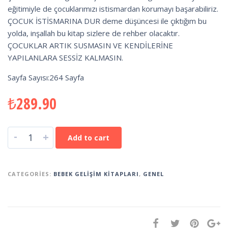
eğitimiyle de çocuklarımızı istismardan korumayı başarabiliriz.
ÇOCUK İSTİSMARINA DUR deme düşüncesi ile çıktığım bu
yolda, inşallah bu kitap sizlere de rehber olacaktır.
ÇOCUKLAR ARTIK SUSMASIN VE KENDİLERİNE
YAPILANLARA SESSİZ KALMASIN.
Sayfa Sayısı:264 Sayfa
₺
289.90
-
+
Add to cart
CATEGORIES:
BEBEK GELIŞIM KITAPLARI
,
GENEL