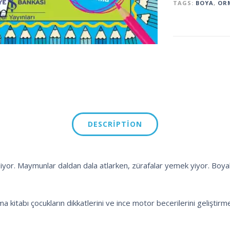
TAGS:
BOYA
,
OR
DESCRIPTION
iyor. Maymunlar daldan dala atlarken, zürafalar yemek yiyor. Boyala
 kitabı çocukların dikkatlerini ve ince motor becerilerini geliştirm