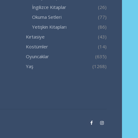
İngilizce Kitaplar
(26)
Okuma Setleri
(77)
Yetişkin Kitapları
(86)
Kırtasiye
(43)
Kostümler
(14)
Oyuncaklar
(635)
Yaş
(1268)