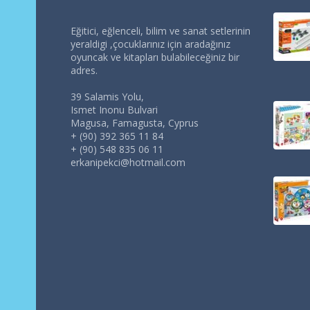
Eğitici, eğlenceli, bilim ve sanat setlerinin
yeraldigi ,çocuklarınız için aradağınız
oyuncak ve kitapları bulabileceğiniz bir
adres.
39 Salamis Yolu,
Ismet Inonu Bulvari
Magusa, Famagusta, Cyprus
+ (90) 392 365 11 84
+ (90) 548 835 06 11
erkanipekci@hotmail.com