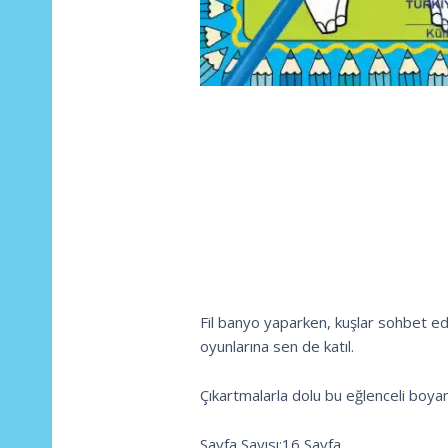
Fil banyo yaparken, kuşlar sohbet ed
oyunlarına sen de katıl.
Çıkartmalarla dolu bu eğlenceli boyama
Sayfa Sayısı:16 Sayfa