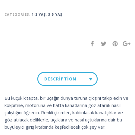
CATEGORIES:
1-2 YAŞ
,
3-5 YAŞ
DESCRIPTION
Bu küçük kitapta, bir uçağın dünya turuna çıkışını takip edin ve
kokpitine, motoruna ve hatta kanatlarına göz atarak nasıl
çalıştığını öğrenin. Renkli çizimler, kaldırılacak kanatçıklar ve
göz atılacak deliklerle, uçaklara ve nasıl uçtuklarına dair bu
büyüleyici giriş kitabında keşfedilecek çok şey var.