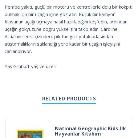
Pembe yakıtı, güçlü bir motoru ve kontrollerle dolu bir kokpiti
bulmak için bir uçağın içine göz atın. Küçük bir kamyon
filosunun uçağı uçmaya nasıl hazırladığını keşfedin, ardından
uçağın gökyüzüne doğru yükselişini takip edin. Caroline
Attia’nın renkli çizimleri, pilotun gizli yatak odasından
atıştırmalıkların saklandığı yere kadar bir uçağın işleyişini
canlandırıyor.
Yaş Grubu:1 yaş ve üzeri
RELATED PRODUCTS
National Geographic Kids-İlk
Hayvanlar Kitabım