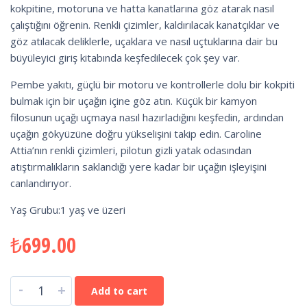
kokpitine, motoruna ve hatta kanatlarına göz atarak nasıl
çalıştığını öğrenin. Renkli çizimler, kaldırılacak kanatçıklar ve
göz atılacak deliklerle, uçaklara ve nasıl uçtuklarına dair bu
büyüleyici giriş kitabında keşfedilecek çok şey var.
Pembe yakıtı, güçlü bir motoru ve kontrollerle dolu bir kokpiti
bulmak için bir uçağın içine göz atın. Küçük bir kamyon
filosunun uçağı uçmaya nasıl hazırladığını keşfedin, ardından
uçağın gökyüzüne doğru yükselişini takip edin. Caroline
Attia’nın renkli çizimleri, pilotun gizli yatak odasından
atıştırmalıkların saklandığı yere kadar bir uçağın işleyişini
canlandırıyor.
Yaş Grubu:1 yaş ve üzeri
₺
699.00
-
+
Add to cart