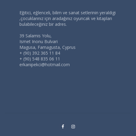
Eğitici, eğlenceli, bilim ve sanat setlerinin yeraldigi
,çocuklarınız için aradağınız oyuncak ve kitapları
bulabileceğiniz bir adres.
39 Salamis Yolu,
Ismet Inonu Bulvari
Magusa, Famagusta, Cyprus
+ (90) 392 365 11 84
+ (90) 548 835 06 11
erkanipekci@hotmail.com