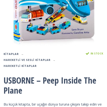
IN STOCK
KITAPLAR
HAREKETLI VE SESLI KITAPLAR
HAREKETLI KITAPLAR
USBORNE – Peep Inside The
Plane
Bu küçük kitapta, bir uçağın dünya turuna çıkışını takip edin ve