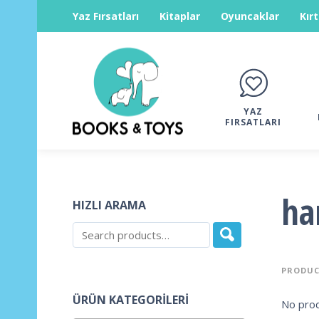
Yaz Fırsatları
Kitaplar
Oyuncaklar
Kır
YAZ
FIRSATLARI
ha
HIZLI ARAMA
PRODUC
ÜRÜN KATEGORILERI
No prod