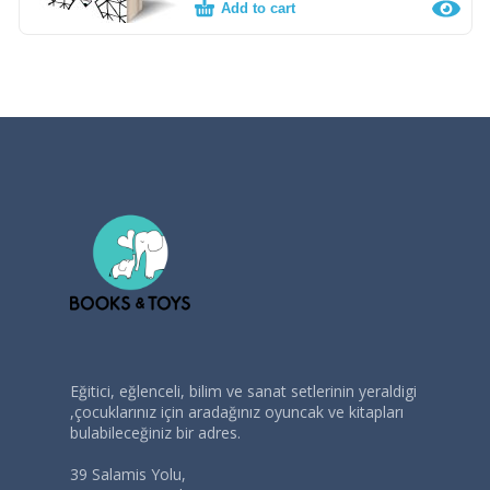
Add to cart
Eğitici, eğlenceli, bilim ve sanat setlerinin yeraldigi
,çocuklarınız için aradağınız oyuncak ve kitapları
bulabileceğiniz bir adres.
39 Salamis Yolu,