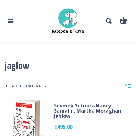
jaglow
DEFAULT SORTING
Sevmek Yetmez-Nancy
Samalin, Martha Moraghan
Jablow
₺
495.00