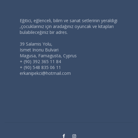
Eğitici, eğlenceli, bilim ve sanat setlerinin yeraldigi
,çocuklarınız için aradağınız oyuncak ve kitapları
bulabileceğiniz bir adres.
39 Salamis Yolu,
Ismet Inonu Bulvari
Magusa, Famagusta, Cyprus
+ (90) 392 365 11 84
+ (90) 548 835 06 11
erkanipekci@hotmail.com