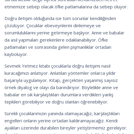
etmemize sebep olacak öfke patlamalarına da sebep oluyor.
Doğru iletişim olduğunda ise tüm sorunlar kendiliğinden
çözülüyor. Çocuklar ebeveynlerini dinlemeye ve
sorumluluklarını yerine getirmeye başlıyor. Anne ve babalar
da asıl yapmaları gerekenlere odaklanabiliyor. Öfke
patlamaları ve sonrasında gelen pişmanlıklar ortadan
kayboluyor.
Sevmek Yetmez kitabı çocuklarla doğru iletişimi nasıl
kuracağımızı anlatıyor. Anlatılan yöntemler onlarca yıldır
başarıyla uygulanıyor. Kitap, gerçekten yaşanmış sayısız
örnek diyalog ve olayı da barındırıyor. Böylelikle anne ve
babalar en sık karşılaştıkları durumlara verdikleri yanlış
tepkileri görebiliyor ve doğru olanları öğrenebiliyor.
Sürekli çocuklarımızın yanında olamayacağız, karşılaştıkları
engelleri onların yerine ortadan kaldıramayacağız. Kendi
ayakları üzerinde durabilen bireyler yetiştirmemiz gerekiyor.