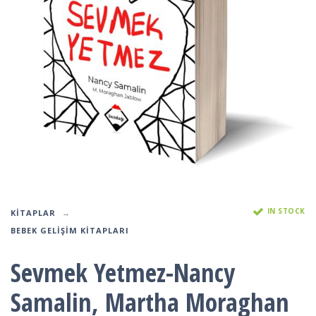
IN STOCK
KITAPLAR
BEBEK GELIŞIM KITAPLARI
Sevmek Yetmez-Nancy
Samalin, Martha Moraghan