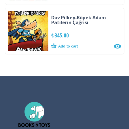
Dav Pilkey-Köpek Adam
Patilerin Çağrısı
₺
345.00
Add to cart