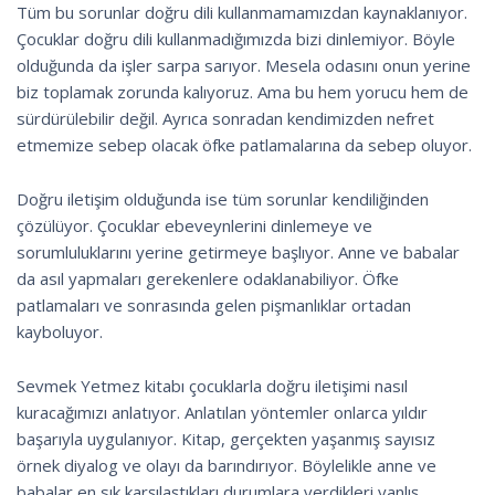
Tüm bu sorunlar doğru dili kullanmamamızdan kaynaklanıyor.
Çocuklar doğru dili kullanmadığımızda bizi dinlemiyor. Böyle
olduğunda da işler sarpa sarıyor. Mesela odasını onun yerine
biz toplamak zorunda kalıyoruz. Ama bu hem yorucu hem de
sürdürülebilir değil. Ayrıca sonradan kendimizden nefret
etmemize sebep olacak öfke patlamalarına da sebep oluyor.
Doğru iletişim olduğunda ise tüm sorunlar kendiliğinden
çözülüyor. Çocuklar ebeveynlerini dinlemeye ve
sorumluluklarını yerine getirmeye başlıyor. Anne ve babalar
da asıl yapmaları gerekenlere odaklanabiliyor. Öfke
patlamaları ve sonrasında gelen pişmanlıklar ortadan
kayboluyor.
Sevmek Yetmez kitabı çocuklarla doğru iletişimi nasıl
kuracağımızı anlatıyor. Anlatılan yöntemler onlarca yıldır
başarıyla uygulanıyor. Kitap, gerçekten yaşanmış sayısız
örnek diyalog ve olayı da barındırıyor. Böylelikle anne ve
babalar en sık karşılaştıkları durumlara verdikleri yanlış