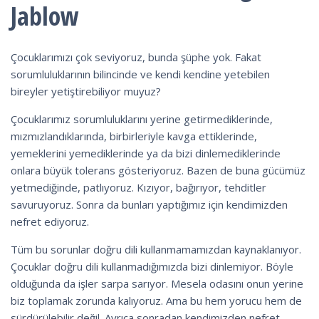
Jablow
Çocuklarımızı çok seviyoruz, bunda şüphe yok. Fakat
sorumluluklarının bilincinde ve kendi kendine yetebilen
bireyler yetiştirebiliyor muyuz?
Çocuklarımız sorumluluklarını yerine getirmediklerinde,
mızmızlandıklarında, birbirleriyle kavga ettiklerinde,
yemeklerini yemediklerinde ya da bizi dinlemediklerinde
onlara büyük tolerans gösteriyoruz. Bazen de buna gücümüz
yetmediğinde, patlıyoruz. Kızıyor, bağırıyor, tehditler
savuruyoruz. Sonra da bunları yaptığımız için kendimizden
nefret ediyoruz.
Tüm bu sorunlar doğru dili kullanmamamızdan kaynaklanıyor.
Çocuklar doğru dili kullanmadığımızda bizi dinlemiyor. Böyle
olduğunda da işler sarpa sarıyor. Mesela odasını onun yerine
biz toplamak zorunda kalıyoruz. Ama bu hem yorucu hem de
sürdürülebilir değil. Ayrıca sonradan kendimizden nefret