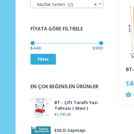
Mutfak Setleri (2)
×
FIYATA GÖRE FILTRELE
Price:
—
₺440
₺900
Filter
BT-
₺
4
EN ÇOK BEĞENILEN ÜRÜNLER
BT - Çift Taraflı Yazı
Tahtası ( Mavi )
₺
1,795.00
EOLO-Saymayı