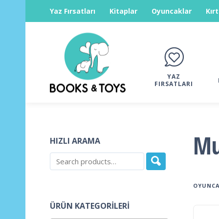
Yaz Fırsatları
Kitaplar
Oyuncaklar
Kır
YAZ
FIRSATLARI
Mu
HIZLI ARAMA
OYUNCA
ÜRÜN KATEGORILERI