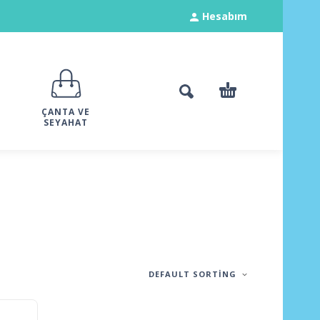
Hesabım
ÇANTA VE
SEYAHAT
DEFAULT SORTING