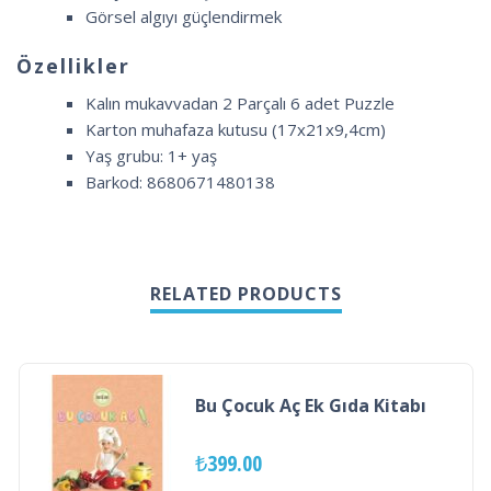
Görsel algıyı güçlendirmek
Özellikler
Kalın mukavvadan 2 Parçalı 6 adet Puzzle
Karton muhafaza kutusu (17x21x9,4cm)
Yaş grubu: 1+ yaş
Barkod: 8680671480138
RELATED PRODUCTS
Bu Çocuk Aç Ek Gıda Kitabı
₺
399.00