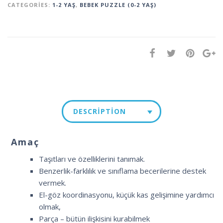
CATEGORIES:
1-2 YAŞ
,
BEBEK PUZZLE (0-2 YAŞ)
DESCRIPTION
Amaç
Taşıtları ve özelliklerini tanımak.
Benzerlik-farklılık ve sınıflama becerilerine destek
vermek.
El-göz koordinasyonu, küçük kas gelişimine yardımcı
olmak,
Parça – bütün ilişkisini kurabilmek