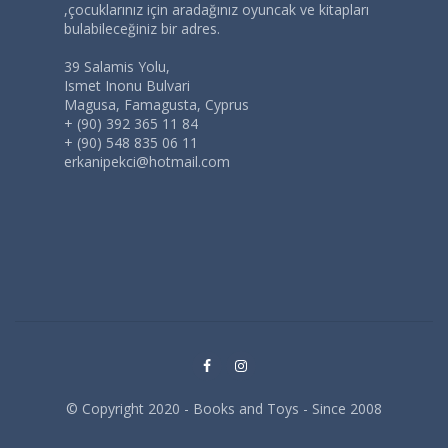
,çocuklarınız için aradağınız oyuncak ve kitapları
bulabileceğiniz bir adres.
39 Salamis Yolu,
Ismet Inonu Bulvari
Magusa, Famagusta, Cyprus
+ (90) 392 365 11 84
+ (90) 548 835 06 11
erkanipekci@hotmail.com
© Copyright 2020 - Books and Toys - Since 2008