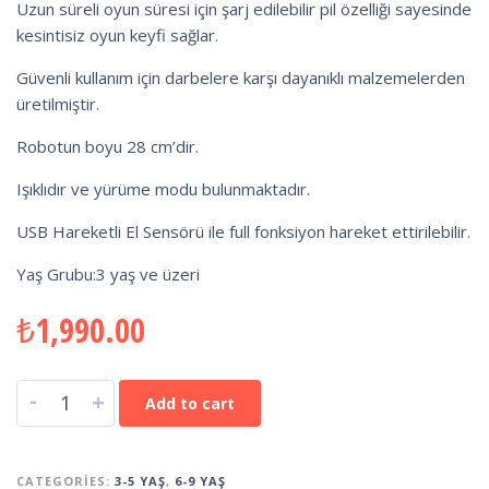
Uzun süreli oyun süresi için şarj edilebilir pil özelliği sayesinde
kesintisiz oyun keyfi sağlar.
Güvenli kullanım için darbelere karşı dayanıklı malzemelerden
üretilmiştir.
Robotun boyu 28 cm’dir.
Işıklıdır ve yürüme modu bulunmaktadır.
USB Hareketli El Sensörü ile full fonksiyon hareket ettirilebilir.
Yaş Grubu:3 yaş ve üzeri
₺
1,990.00
-
+
Add to cart
CATEGORIES:
3-5 YAŞ
,
6-9 YAŞ