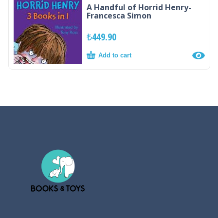
A Handful of Horrid Henry-
Francesca Simon
₺
449.90
Add to cart