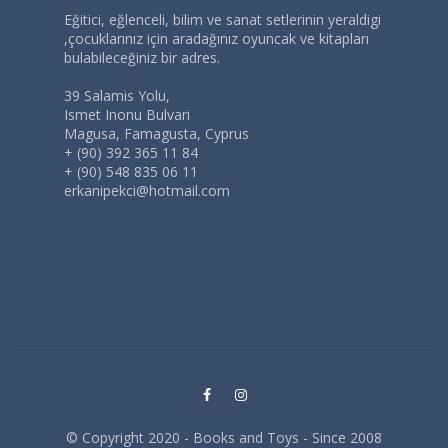
Eğitici, eğlenceli, bilim ve sanat setlerinin yeraldigi
,çocuklarınız için aradağınız oyuncak ve kitapları
bulabileceğiniz bir adres.
39 Salamis Yolu,
Ismet Inonu Bulvari
Magusa, Famagusta, Cyprus
+ (90) 392 365 11 84
+ (90) 548 835 06 11
erkanipekci@hotmail.com
© Copyright 2020 - Books and Toys - Since 2008