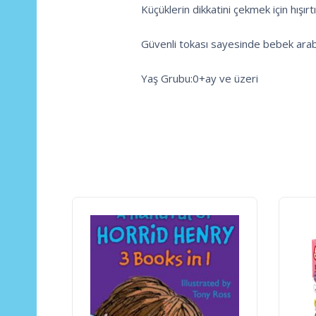
Küçüklerin dikkatini çekmek için hışırt
Güvenli tokası sayesinde bebek araba
Yaş Grubu:0+ay ve üzeri