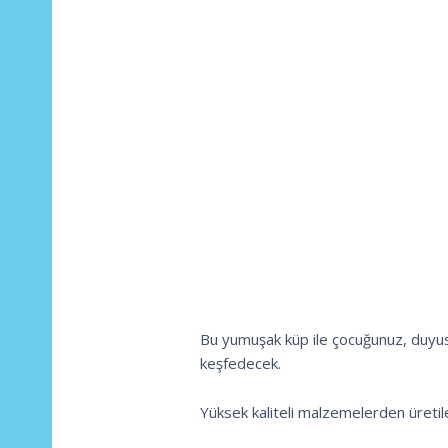
Bu yumuşak küp ile çocuğunuz, duyusa
keşfedecek.
Yüksek kaliteli malzemelerden üretile