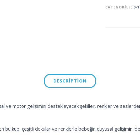
CATEGORIES:
0-1
DESCRIPTION
l ve motor gelişimini destekleyecek şekiller, renkler ve seslerden
n bu küp, çeşitli dokular ve renklerle bebeğin duyusal gelişimini de