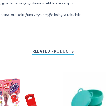
ı, gıcırdama ve çıngırdama özelliklerine sahiptir.
sına, oto koltuğuna veya beşiğe kolayca takılabilir.
RELATED PRODUCTS