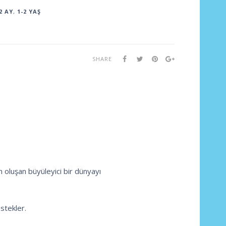
2 AY
,
1-2 YAŞ
SHARE
 oluşan büyüleyici bir dünyayı
stekler.