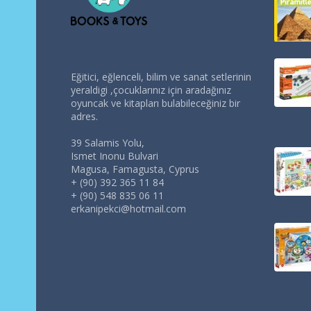
Eğitici, eğlenceli, bilim ve sanat setlerinin
yeraldigi ,çocuklarınız için aradağınız
oyuncak ve kitapları bulabileceğiniz bir
adres.
39 Salamis Yolu,
Ismet Inonu Bulvari
Magusa, Famagusta, Cyprus
+ (90) 392 365 11 84
+ (90) 548 835 06 11
erkanipekci@hotmail.com