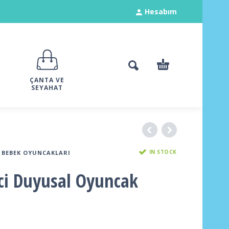
Hesabım
ÇANTA VE
SEYAHAT
IN STOCK
BEBEK OYUNCAKLARI
ici Duyusal Oyuncak