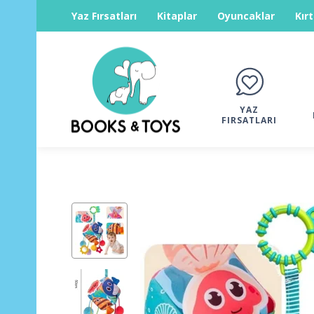
Yaz Fırsatları
Kitaplar
Oyuncaklar
Kır
YAZ
FIRSATLARI