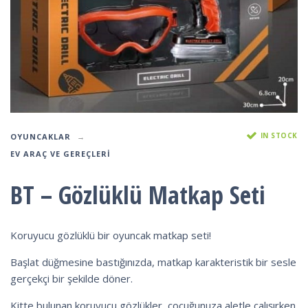
IN STOCK
OYUNCAKLAR
EV ARAÇ VE GEREÇLERI
BT – Gözlüklü Matkap Seti
Koruyucu gözlüklü bir oyuncak matkap seti!
Başlat düğmesine bastığınızda, matkap karakteristik bir sesle
gerçekçi bir şekilde döner.
Kitte bulunan koruyucu gözlükler, çocuğunuza aletle çalışırken