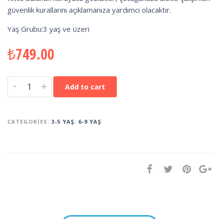
güvenlik kurallarını açıklamanıza yardımcı olacaktır.
Yaş Grubu:3 yaş ve üzeri
₺
749.00
-
+
Add to cart
CATEGORIES:
3-5 YAŞ
,
6-9 YAŞ