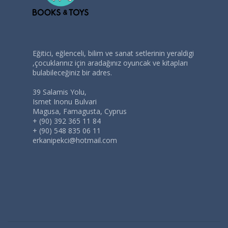
Eğitici, eğlenceli, bilim ve sanat setlerinin yeraldigi
,çocuklarınız için aradağınız oyuncak ve kitapları
bulabileceğiniz bir adres.
39 Salamis Yolu,
Ismet Inonu Bulvari
Magusa, Famagusta, Cyprus
+ (90) 392 365 11 84
+ (90) 548 835 06 11
erkanipekci@hotmail.com