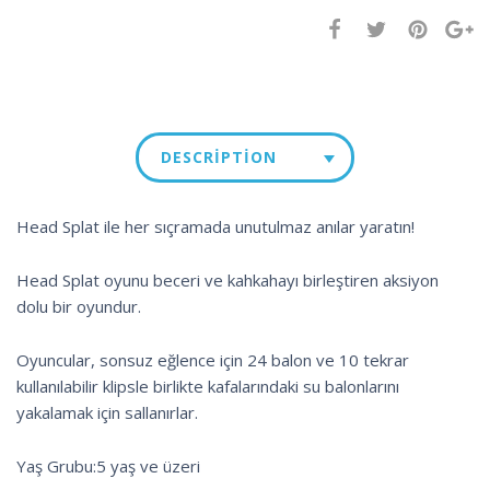
DESCRIPTION
Head Splat ile her sıçramada unutulmaz anılar yaratın!
Head Splat oyunu beceri ve kahkahayı birleştiren aksiyon
dolu bir oyundur.
Oyuncular, sonsuz eğlence için 24 balon ve 10 tekrar
kullanılabilir klipsle birlikte kafalarındaki su balonlarını
yakalamak için sallanırlar.
Yaş Grubu:5 yaş ve üzeri