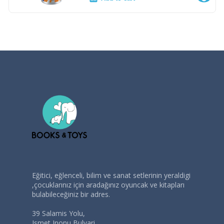
Eğitici, eğlenceli, bilim ve sanat setlerinin yeraldigi
,çocuklarınız için aradağınız oyuncak ve kitapları
bulabileceğiniz bir adres.
39 Salamis Yolu,
Ismet Inonu Bulvari