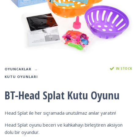
IN STOCK
OYUNCAKLAR
KUTU OYUNLARI
BT-Head Splat Kutu Oyunu
Head Splat ile her sıçramada unutulmaz anılar yaratın!
Head Splat oyunu beceri ve kahkahayı birleştiren aksiyon
dolu bir oyundur.