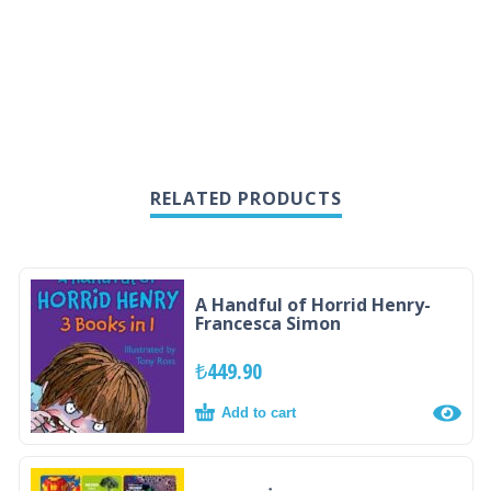
RELATED PRODUCTS
A Handful of Horrid Henry-
Francesca Simon
₺
449.90
Add to cart