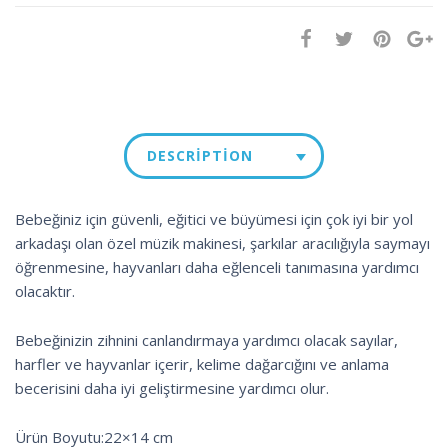
DESCRIPTION
Bebeğiniz için güvenli, eğitici ve büyümesi için çok iyi bir yol
arkadaşı olan özel müzik makinesi, şarkılar aracılığıyla saymayı
öğrenmesine, hayvanları daha eğlenceli tanımasına yardımcı
olacaktır.
Bebeğinizin zihnini canlandırmaya yardımcı olacak sayılar,
harfler ve hayvanlar içerir, kelime dağarcığını ve anlama
becerisini daha iyi geliştirmesine yardımcı olur.
Ürün Boyutu:22×14 cm