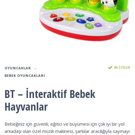
IN STOCK
OYUNCAKLAR
BEBEK OYUNCAKLARI
BT – İnteraktif Bebek
Hayvanlar
Bebeğiniz için güvenli, eğitici ve büyümesi için çok iyi bir yol
arkadaşı olan özel müzik makinesi, şarkılar aracılığıyla saymayı