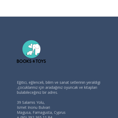
Eğitici, eğlenceli, bilim ve sanat setlerinin yeraldigi
,çocuklarınız için aradağınız oyuncak ve kitapları
bulabileceğiniz bir adres.
39 Salamis Yolu,
Ismet Inonu Bulvari
Magusa, Famagusta, Cyprus
+ (90) 392 365 11 84